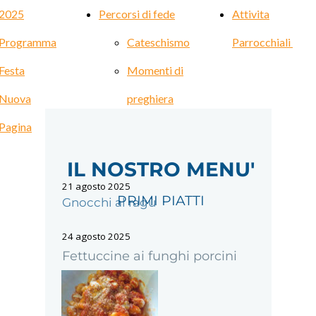
 2025
Percorsi di fede
Attivita
Programma
Cateschismo
Parrocchiali
Festa
Momenti di
Nuova
preghiera
Pagina
IL NOSTRO MENU'
21 agosto 2025
PRIMI PIATTI
Gnocchi al ragù
24 agosto 2025
Fettuccine ai funghi porcini